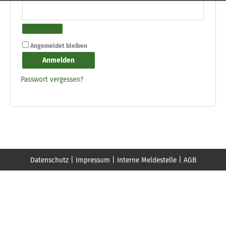
Angemeldet bleiben
Anmelden
Passwort vergessen?
Datenschutz
|
Impressum
|
Interne Meldestelle
|
AGB