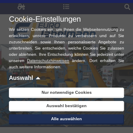
Zum
Inhalt
Cookie-Einstellungen
springen
Wir setzen Cookies ein, um Ihnen die Webseitennutzung zu
erleichtern, unsere Produkte zu verbessern und auf Sie
zuzuschneiden sowie Ihnen personalisierte Angebote zu
unterbreiten. Sie entscheiden, welche Cookies Sie zulassen
oder ablehnen. Ihre Entscheidung können Sie jederzeit unter
unseren
Datenschutzhinweisen
ändern. Dort erhalten Sie
auch weitere Informationen.
Auswahl
Nur notwendige Cookies
Auswahl bestätigen
Alle auswählen