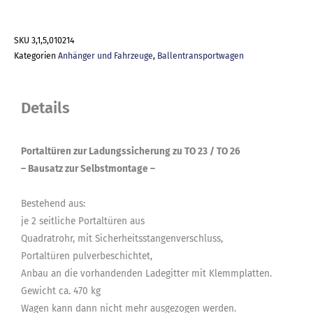
SKU
3,1,5,010214
Kategorien
Anhänger und Fahrzeuge
,
Ballentransportwagen
Details
Portaltüren zur Ladungssicherung zu TO 23 / TO 26
– Bausatz zur Selbstmontage –
Bestehend aus:
je 2 seitliche Portaltüren aus
Quadratrohr, mit Sicherheitsstangenverschluss,
Portaltüren pulverbeschichtet,
Anbau an die vorhandenden Ladegitter mit Klemmplatten.
Gewicht ca. 470 kg
Wagen kann dann nicht mehr ausgezogen werden.