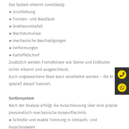
Das System erkennt zuverlässig:
►Grünfärbung
►Trocken- und Nassfäule
►Drahtwurmbefall
►Wachstumsrisse
►mechanische Beschädigungen
►Verformungen
►Kartoffelschorf
Zusätzlich werden Fremdkörper wie Steine und Erdkluten
sicher erkannt und ausgeschleust.
Auch ungewaschene Ware kann verarbeitet werden – die KI ist
speziell darauf trainiert.
Sortiersystem
Nach der Analyse erfolgt die Ausschleusung über eine präzise
pneumatisch-mechanische Auswurftechnik:
►Schnelle und exakte Trennung in Verkaufs- und
Ausschussware