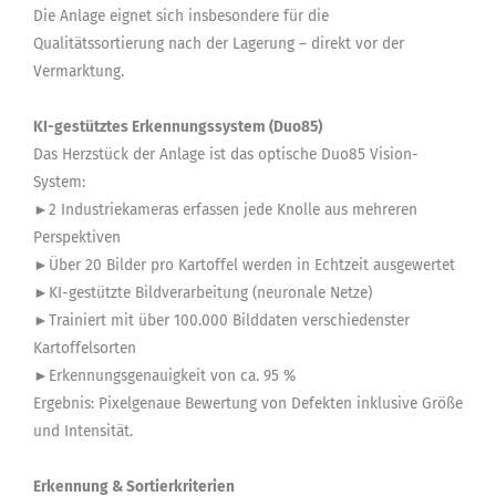
Die Anlage eignet sich insbesondere für die
Qualitätssortierung nach der Lagerung – direkt vor der
Vermarktung.
KI-gestütztes Erkennungssystem (Duo85)
Das Herzstück der Anlage ist das optische Duo85 Vision-
System:
►2 Industriekameras erfassen jede Knolle aus mehreren
Perspektiven
►Über 20 Bilder pro Kartoffel werden in Echtzeit ausgewertet
►KI-gestützte Bildverarbeitung (neuronale Netze)
►Trainiert mit über 100.000 Bilddaten verschiedenster
Kartoffelsorten
►Erkennungsgenauigkeit von ca. 95 %
Ergebnis: Pixelgenaue Bewertung von Defekten inklusive Größe
und Intensität.
Erkennung & Sortierkriterien