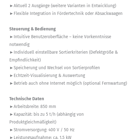
►Aktuell 2 Ausgänge (weitere Varianten in Entwicklung)
►Flexible Integration in Fördertechnik oder Absackwaagen
Steuerung & Bedienung
►Intuitive Benutzeroberfläche – keine Vorkenntnisse
notwendig
►Individuell einstellbare Sortierkriterien (Defektgröße &
Empfindlichkeit)
►Speicherung und Wechsel von Sortierprofilen
►Echtzeit-Visualisierung & Auswertung
►Betrieb auch ohne Internet möglich (optional Fernwartung)
Technische Daten
►Arbeitsbreite: 850 mm
►Kapazität: bis zu 5 t/h (abhängig von
Produktgleichmäßigkeit)
►Stromversorgung: 400 V / 50 Hz
►Leistungsaufnahme: ca. 1,5 kW