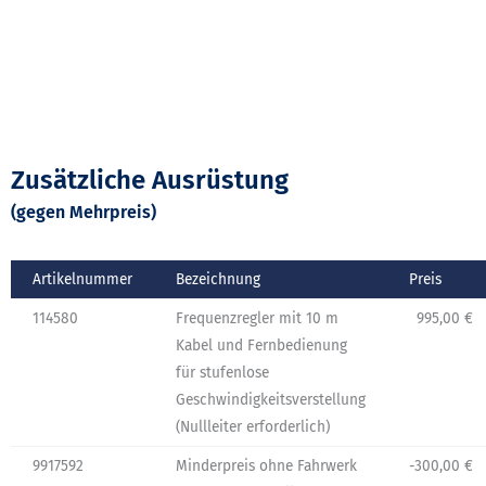
Zusätzliche Ausrüstung
(gegen Mehrpreis)
Artikelnummer
Bezeichnung
Preis
114580
Frequenzregler mit 10 m
995,00 €
Kabel und Fernbedienung
für stufenlose
Geschwindigkeitsverstellung
(Nullleiter erforderlich)
9917592
Minderpreis ohne Fahrwerk
-300,00 €