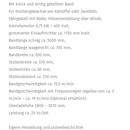
Mit Knick und mittig geteiltem Band
Für Knollengewächse wie Kartoffel oder Zwiebeln,
Fahrgestell mit Räder, Höhenverstellung über Winde,
Antriebsmotor 0,75 kW / 400 Volt,
gummierter Einlauftrichter ca. 1150 mm breit,
Bandlänge schräg ca. 5000 mm,
Bandlänge waagerecht ca. 700 mm,
Bandbreite ca. 650 mm,
Stollenbreite ca. 570 mm,
Stollenhöhe ca. 60 mm,
Stollenabstand ca. 250 mm,
Bandgeschwindigkeit ca. 15,5 m/min
Bandgeschwindigkeit mit Frequenzregler regelbar von ca. 5
m/min – ca. 19 m/min (Optional erhältlich)
Überladehöhe 2800 – 3810 mm,
Leistung ca. 20 to/Std.
Eigene Herstellung und pulverbeschichtet