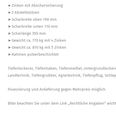
►Zinken mit Abschersicherung
►2 Abstellstützen
►Scharbreite oben 190 mm
►Scharbreite unten 110 mm
►Scharlänge 350 mm
►Gewicht ca. 770 kg mit 4 Zinken
►Gewicht ca. 870 kg mit 5 Zinken
►Rahmen pulverbeschichtet
Tiefenlockerer, Tiefenhaken, Tiefenmeißel, Untergrundlocke
Landtechnik, Tiefengrubber, Agrartechnik, Tiefenpflug, Schl
Finanzierung und Anlieferung gegen Mehrpreis möglich.
Bitte beachten Sie unter dem Link „Rechtliche Angaben“ wicht