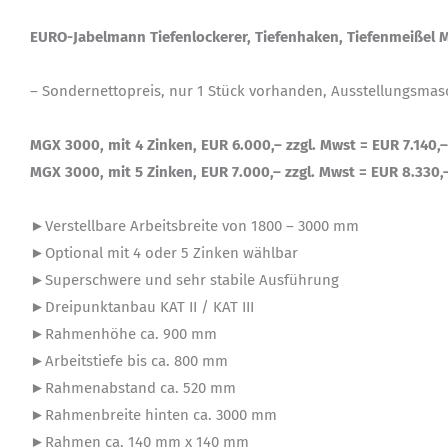
EURO-Jabelmann Tiefenlockerer, Tiefenhaken, Tiefenmeißel
– Sondernettopreis, nur 1 Stück vorhanden, Ausstellungsmas
MGX 3000, mit 4 Zinken, EUR 6.000,– zzgl. Mwst = EUR 7.140,–
MGX 3000, mit 5 Zinken, EUR 7.000,– zzgl. Mwst = EUR 8.330,
►Verstellbare Arbeitsbreite von 1800 – 3000 mm
►Optional mit 4 oder 5 Zinken wählbar
►Superschwere und sehr stabile Ausführung
►Dreipunktanbau KAT II / KAT III
►Rahmenhöhe ca. 900 mm
►Arbeitstiefe bis ca. 800 mm
►Rahmenabstand ca. 520 mm
►Rahmenbreite hinten ca. 3000 mm
►Rahmen ca. 140 mm x 140 mm