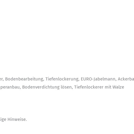
rer, Bodenbearbeitung, Tiefenlockerung, EURO-Jabelmann, Ackerba
epperanbau, Bodenverdichtung lösen, Tiefenlockerer mit Walze
ige Hinweise.