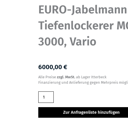
EURO-Jabelmann
Tiefenlockerer 
3000, Vario
6000,00 €
Alle Preise
zzgl. MwSt.
ab Lager Itterbeck
Finanzierung und Anlieferung gegen Mehrpreis mögl
EURO-
Jabelmann
Tiefenlockerer
Zur Anfragenliste hinzufügen
MGX
3000,