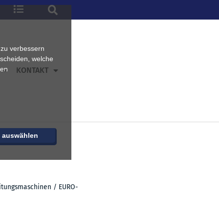
 zu verbessern
tscheiden, welche
ren
KONTAKT
e auswählen
itungsmaschinen
/ EURO-