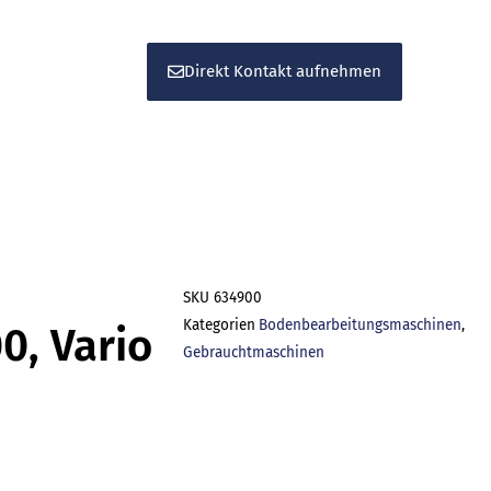
Vario
Menge
Direkt Kontakt aufnehmen
SKU
634900
Kategorien
Bodenbearbeitungsmaschinen
,
0, Vario
Gebrauchtmaschinen