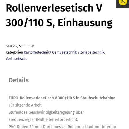
Rollenverlesetisch V
300/110 S, Einhausung
SKU
2,2,22,000026
Kategorien
Kartoffeltechnik/ Gemüsetechnik / Zwiebeltechnik
,
Verlesetische
Details
EURO-Rollenverlesetisch V 300/110 S in Staubschutzkabine
Für sitzende Arbeit
Stufenlose Geschwindigkeitsregelung über
Frequenzregler (Nullleiter erforderlich),
PVC-Rollen 50 mm Durchmesser, Rollenrücklauf im Unterflur