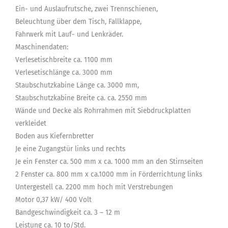
Ein- und Auslaufrutsche, zwei Trennschienen,
Beleuchtung über dem Tisch, Fallklappe,
Fahrwerk mit Lauf- und Lenkräder.
Maschinendaten:
Verlesetischbreite ca. 1100 mm
Verlesetischlänge ca. 3000 mm
Staubschutzkabine Länge ca. 3000 mm,
Staubschutzkabine Breite ca. ca. 2550 mm
Wände und Decke als Rohrrahmen mit Siebdruckplatten
verkleidet
Boden aus Kiefernbretter
Je eine Zugangstür links und rechts
Je ein Fenster ca. 500 mm x ca. 1000 mm an den Stirnseiten
2 Fenster ca. 800 mm x ca.1000 mm in Förderrichtung links
Untergestell ca. 2200 mm hoch mit Verstrebungen
Motor 0,37 kW/ 400 Volt
Bandgeschwindigkeit ca. 3 – 12 m
Leistung ca. 10 to/Std.