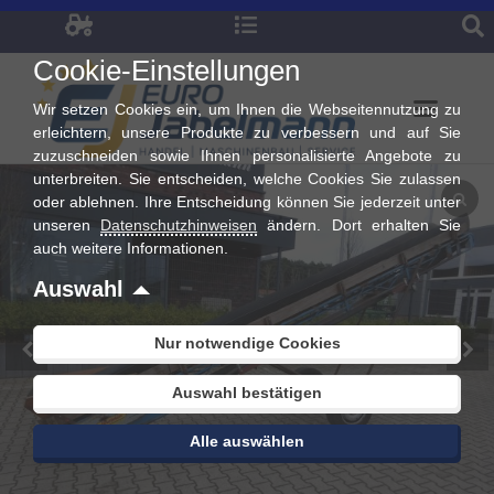
Zum
Inhalt
Cookie-Einstellungen
springen
Wir setzen Cookies ein, um Ihnen die Webseitennutzung zu
erleichtern, unsere Produkte zu verbessern und auf Sie
zuzuschneiden sowie Ihnen personalisierte Angebote zu
unterbreiten. Sie entscheiden, welche Cookies Sie zulassen
oder ablehnen. Ihre Entscheidung können Sie jederzeit unter
unseren
Datenschutzhinweisen
ändern. Dort erhalten Sie
auch weitere Informationen.
Auswahl
Nur notwendige Cookies
Auswahl bestätigen
Alle auswählen