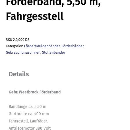
Förderband, 5,50 m,
Fahrgesstell
SKU
2,9,000128
Kategorien
Förder/Muldenbänder
,
Förderbänder
,
Gebrauchtmaschinen
,
Stollenbänder
Details
Gebr. Westbrock Förderband
Bandlänge ca. 5,50 m
Gurtbreite ca. 400 mm
Fahrgestell, Laufräder,
Antriebsmotor 380 Volt