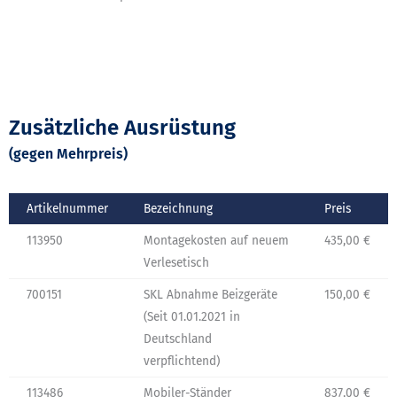
Zusätzliche Ausrüstung
(gegen Mehrpreis)
Artikelnummer
Bezeichnung
Preis
113950
Montagekosten auf neuem
435,00 €
Verlesetisch
700151
SKL Abnahme Beizgeräte
150,00 €
(Seit 01.01.2021 in
Deutschland
verpflichtend)
113486
Mobiler-Ständer
837,00 €