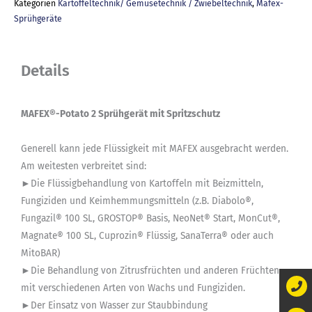
Kategorien
Kartoffeltechnik/ Gemüsetechnik / Zwiebeltechnik
,
Mafex-
Sprühgeräte
Details
MAFEX®-Potato 2 Sprühgerät mit Spritzschutz
Generell kann jede Flüssigkeit mit MAFEX ausgebracht werden.
Am weitesten verbreitet sind:
►Die Flüssigbehandlung von Kartoffeln mit Beizmitteln,
Fungiziden und Keimhemmungsmitteln (z.B. Diabolo®,
Fungazil® 100 SL, GROSTOP® Basis, NeoNet® Start, MonCut®,
Magnate® 100 SL, Cuprozin® Flüssig, SanaTerra® oder auch
MitoBAR)
►Die Behandlung von Zitrusfrüchten und anderen Früchten
mit verschiedenen Arten von Wachs und Fungiziden.
►Der Einsatz von Wasser zur Staubbindung