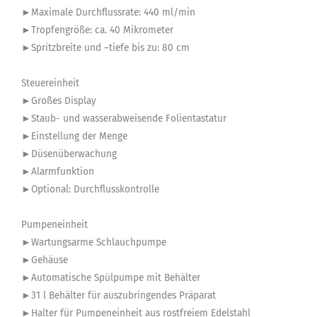
►Maximale Durchflussrate: 440 ml/min
►Tropfengröße: ca. 40 Mikrometer
►Spritzbreite und –tiefe bis zu: 80 cm
Steuereinheit
►Großes Display
►Staub- und wasserabweisende Folientastatur
►Einstellung der Menge
►Düsenüberwachung
►Alarmfunktion
►Optional: Durchflusskontrolle
Pumpeneinheit
►Wartungsarme Schlauchpumpe
►Gehäuse
►Automatische Spülpumpe mit Behälter
►31 l Behälter für auszubringendes Präparat
►Halter für Pumpeneinheit aus rostfreiem Edelstahl