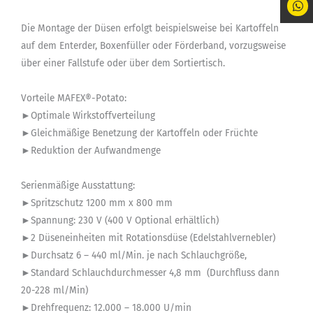
Die Montage der Düsen erfolgt beispielsweise bei Kartoffeln
auf dem Enterder, Boxenfüller oder Förderband, vorzugsweise
über einer Fallstufe oder über dem Sortiertisch.
Vorteile MAFEX®-Potato:
►Optimale Wirkstoffverteilung
►Gleichmäßige Benetzung der Kartoffeln oder Früchte
►Reduktion der Aufwandmenge
Serienmäßige Ausstattung:
►Spritzschutz 1200 mm x 800 mm
►Spannung: 230 V (400 V Optional erhältlich)
►2 Düseneinheiten mit Rotationsdüse (Edelstahlvernebler)
►Durchsatz 6 – 440 ml/Min. je nach Schlauchgröße,
►Standard Schlauchdurchmesser 4,8 mm (Durchfluss dann
20-228 ml/Min)
►Drehfrequenz: 12.000 – 18.000 U/min