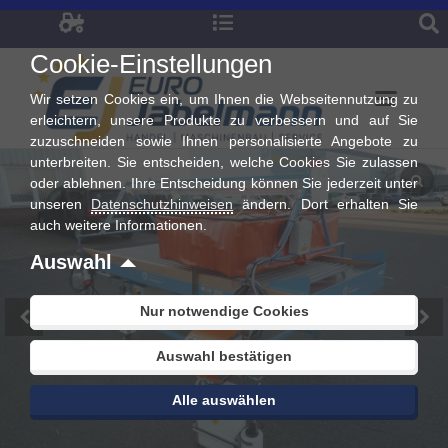
Zum
Inhalt
Cookie-Einstellungen
springen
Wir setzen Cookies ein, um Ihnen die Webseitennutzung zu
erleichtern, unsere Produkte zu verbessern und auf Sie
zuzuschneiden sowie Ihnen personalisierte Angebote zu
unterbreiten. Sie entscheiden, welche Cookies Sie zulassen
oder ablehnen. Ihre Entscheidung können Sie jederzeit unter
unseren
Datenschutzhinweisen
ändern. Dort erhalten Sie
auch weitere Informationen.
Auswahl
Nur notwendige Cookies
Auswahl bestätigen
Alle auswählen