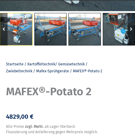
Startseite
/
Kartoffeltechnik/ Gemüsetechnik /
Zwiebeltechnik
/
Mafex-Sprühgeräte
/ MAFEX®-Potato 2
MAFEX®-Potato 2
4829,00 €
Alle Preise
zzgl. MwSt.
ab Lager Itterbeck
Finanzierung und Anlieferung gegen Mehrpreis möglich.