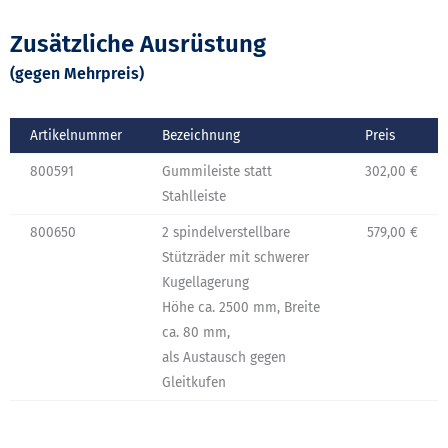
Zusätzliche Ausrüstung
(gegen Mehrpreis)
Artikelnummer
Bezeichnung
Preis
800591
Gummileiste statt
302,00 €
Stahlleiste
800650
2 spindelverstellbare
579,00 €
Stützräder mit schwerer
Kugellagerung
Höhe ca. 2500 mm, Breite
ca. 80 mm,
als Austausch gegen
Gleitkufen