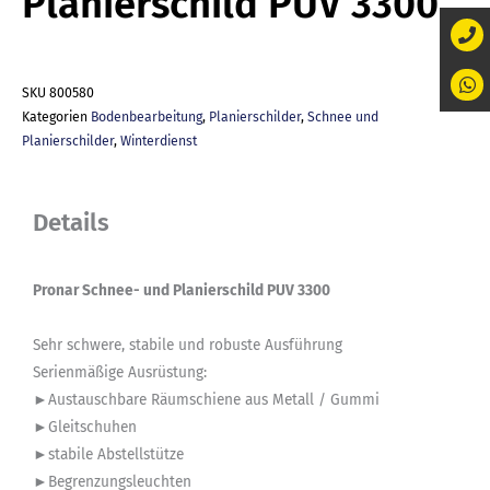
Planierschild PUV 3300
SKU
800580
Kategorien
Bodenbearbeitung
,
Planierschilder
,
Schnee und
Planierschilder
,
Winterdienst
Details
Pronar Schnee- und Planierschild PUV 3300
Sehr schwere, stabile und robuste Ausführung
Serienmäßige Ausrüstung:
►Austauschbare Räumschiene aus Metall / Gummi
►Gleitschuhen
►stabile Abstellstütze
►Begrenzungsleuchten