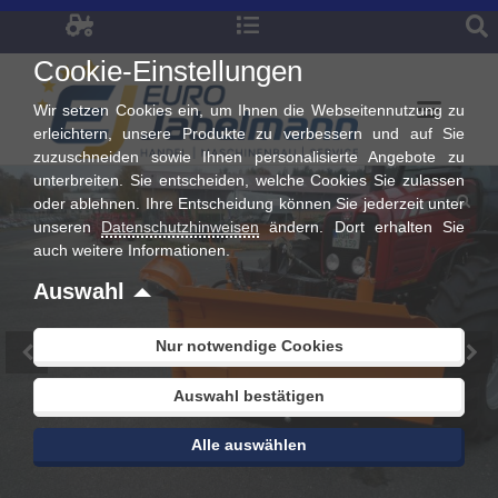
Zum
Inhalt
Cookie-Einstellungen
springen
Wir setzen Cookies ein, um Ihnen die Webseitennutzung zu
erleichtern, unsere Produkte zu verbessern und auf Sie
zuzuschneiden sowie Ihnen personalisierte Angebote zu
unterbreiten. Sie entscheiden, welche Cookies Sie zulassen
oder ablehnen. Ihre Entscheidung können Sie jederzeit unter
unseren
Datenschutzhinweisen
ändern. Dort erhalten Sie
auch weitere Informationen.
Auswahl
Nur notwendige Cookies
Auswahl bestätigen
Alle auswählen