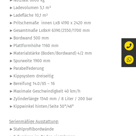
►Nutzlast 6000 kg
►Ladevolumen 5,1 m³
►Ladefläche 10,1 m²
►Pritschemaße innen LxB 4190 x 2420 mm
►Gesamtmaße LxBxH 6390/2550/1700 mm
►Bordwand 500 mm
►Plattformhöhe 1160 mm
►Materialstärke (Boden/Bordwand) 4/2 mm
►Spurweite 1900 mm
►Parabelfederung
►Kippsystem dreiseitig
►Bereifung 14.0/65 – 16
►Maximale Geschwindigkeit 40 km/h
►Zylinderlänge 1540 mm / 8 Liter / 200 bar
►Kippwinkel hinten/Seite 50°/46°
Serienmäßige Ausstattung:
►Stahlprofilbordwände