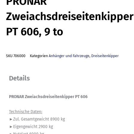
PRONAR
Zweiachsdreiseitenkipper
PT 606, 9 to
SKU
706000
Kategorien
Anhänger und Fahrzeuge
,
Dreiseitenkipper
Details
PRONAR Zweiachsdreiseitenkipper PT 606
Technische Daten:
►Zul. Gesamtgewicht 8900 kg
►Eigengewicht 2900 kg