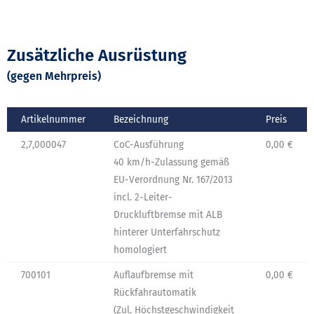
Zusätzliche Ausrüstung
(gegen Mehrpreis)
Artikelnummer
Bezeichnung
Preis
2,7,000047
CoC-Ausführung
0,00 €
40 km/h-Zulassung gemäß
EU-Verordnung Nr. 167/2013
incl. 2-Leiter-
Druckluftbremse mit ALB
hinterer Unterfahrschutz
homologiert
700101
Auflaufbremse mit
0,00 €
Rückfahrautomatik
(Zul. Höchstgeschwindigkeit