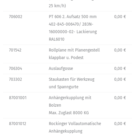
25 km/h)
706002
PT 606 2. Aufsatz 500 mm
0,00 €
402-845-006470/ 283N-
16000000-02- Lackierung
RAL6010
701542
Rollplane mit Planengestell
0,00 €
klappbar u. Podest
706304
Auslaufgosse
0,00 €
703302
Staukasten für Werkzeug
0,00 €
und Spanngurte
87001001
Anhängerkupplung mit
0,00 €
Bolzen
Max. Zuglast 8000 KG
87001012
Rockinger Vollautomatische
0,00 €
Anhängekupplung