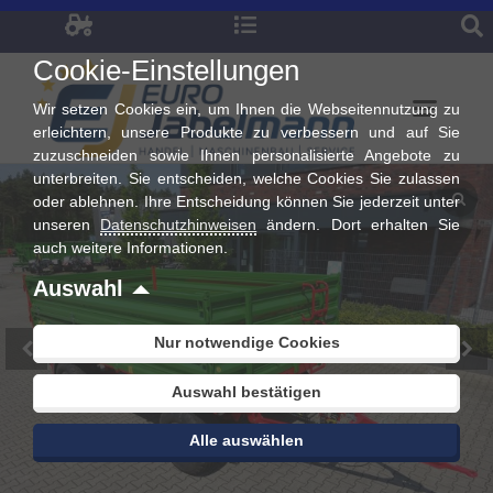
Zum
Inhalt
Cookie-Einstellungen
springen
Wir setzen Cookies ein, um Ihnen die Webseitennutzung zu
erleichtern, unsere Produkte zu verbessern und auf Sie
zuzuschneiden sowie Ihnen personalisierte Angebote zu
unterbreiten. Sie entscheiden, welche Cookies Sie zulassen
oder ablehnen. Ihre Entscheidung können Sie jederzeit unter
unseren
Datenschutzhinweisen
ändern. Dort erhalten Sie
auch weitere Informationen.
Auswahl
Nur notwendige Cookies
Auswahl bestätigen
Alle auswählen