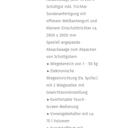
Schüttgut Inkl. Trichter
Sonderanfertigung mit
offenem Wellkantengurt und
kleinem Einschütttrichter ca.
2800 x 2800 mm
Speziell angepasste
Absackwaage zum Abpacken
von Schüttgütern
►Wiegebereich von 1 - 50 kg
►Elektronische
Wiegeeinrichtung (Fa. SysTec)
mit 2 Wiegezellen mit
Gewichtsvoreinstellung
►Komfortable Touch-
Screen-Bedienung
►Vorwiegebehälter mit ca.
70 l Volumen