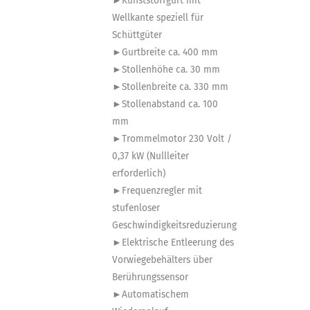
►Kunststoffgurt mit
Wellkante speziell für
Schüttgüter
►Gurtbreite ca. 400 mm
►Stollenhöhe ca. 30 mm
►Stollenbreite ca. 330 mm
►Stollenabstand ca. 100
mm
►Trommelmotor 230 Volt /
0,37 kW (Nullleiter
erforderlich)
►Frequenzregler mit
stufenloser
Geschwindigkeitsreduzierung
►Elektrische Entleerung des
Vorwiegebehälters über
Berührungssensor
►Automatischem