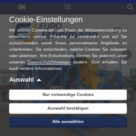
Zum
Inhalt
Cookie-Einstellungen
springen
Wir setzen Cookies ein, um Ihnen die Webseitennutzung zu
erleichtern, unsere Produkte zu verbessern und auf Sie
zuzuschneiden sowie Ihnen personalisierte Angebote zu
unterbreiten. Sie entscheiden, welche Cookies Sie zulassen
oder ablehnen. Ihre Entscheidung können Sie jederzeit unter
unseren
Datenschutzhinweisen
ändern. Dort erhalten Sie
auch weitere Informationen.
Auswahl
Nur notwendige Cookies
Auswahl bestätigen
Alle auswählen