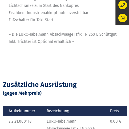
Lichtschranke zum Start des Nähkopfes
Fischbein Industrienähkopf höhenverstellbar
Fußschalter für Takt Start
– Die EURO-Jabelmann Absackwaage Jafix TN 260 E Schüttgut
Inkl. Trichter ist Optional erhältlich –
Zusätzliche Ausrüstung
(gegen Mehrpreis)
Artikelnummer
Bezeichnung
Preis
2,2,21,000118
EURO-Jabelmann
0,00 €
Absackwaage Jafix TN 260 E