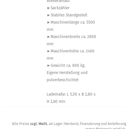
Wiederanlauf
►Sackzähler
►Stabiles Standgestell
►Maschinenlänge ca. 5500
mm
►Maschinenbreite ca. 2800
mm
►Maschinenhöhe ca. 2400
mm
►Gewicht ca. 800 kg.
Eigene Herstellung und
pulverbeschichtet
Lademaße: L 5,50 x B 2,80 x
H 2,60 mtr.
Alle Preise
zzgl. MwSt.
ab Lager Itterbeck; Finanzierung und Anlieferung
gegen Mehrpreis möglich.