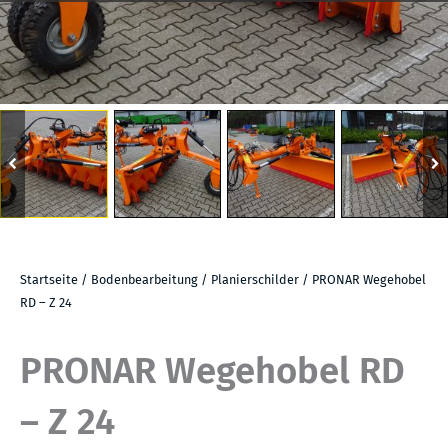
Startseite
/
Bodenbearbeitung
/
Planierschilder
/ PRONAR Wegehobel
RD – Z 24
PRONAR Wegehobel RD
– Z 24