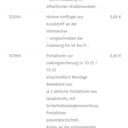
öffentlichen Straßenverkehr -
703304
Hintere Kotflügel aus
0,00 €
Kunststoff an der
Hinterachse
– vorgeschrieben bei
Zulassung für 40 km/h -
703905
Portaltüren zur
0,00 €
Ladungssicherung zu TO 22 /
TO 25
einschließlich Montage
Bestehend aus:
je 2 seitliche Portaltüren aus
Quadratrohr, mit
Sicherheitsstangenverschluss,
Portaltüren
pulverbeschichtet,
Anbau an die vorhandenden