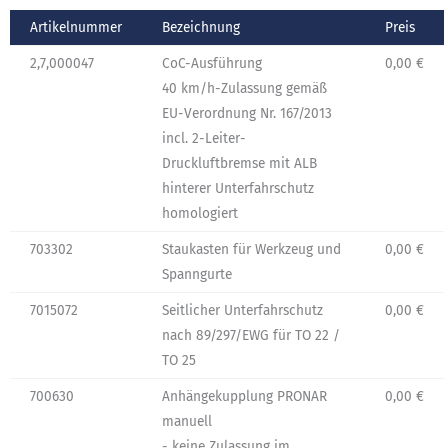
Artikelnummer
Bezeichnung
Preis
2,7,000047
CoC-Ausführung
0,00 €
40 km/h-Zulassung gemäß
EU-Verordnung Nr. 167/2013
incl. 2-Leiter-
Druckluftbremse mit ALB
hinterer Unterfahrschutz
homologiert
703302
Staukasten für Werkzeug und
0,00 €
Spanngurte
7015072
Seitlicher Unterfahrschutz
0,00 €
nach 89/297/EWG für TO 22 /
TO 25
700630
Anhängekupplung PRONAR
0,00 €
manuell
- keine Zulassung im