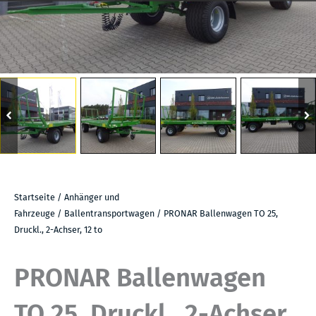
Startseite
/
Anhänger und
Fahrzeuge
/
Ballentransportwagen
/ PRONAR Ballenwagen TO 25,
Druckl., 2-Achser, 12 to
PRONAR Ballenwagen
TO 25, Druckl., 2-Achser,