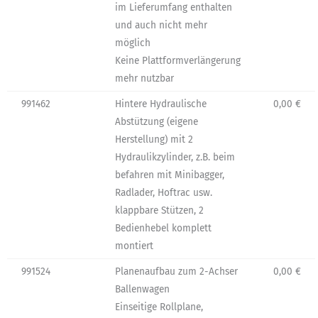
im Lieferumfang enthalten
und auch nicht mehr
möglich
Keine Plattformverlängerung
mehr nutzbar
991462
Hintere Hydraulische
0,00 €
Abstützung (eigene
Herstellung) mit 2
Hydraulikzylinder, z.B. beim
befahren mit Minibagger,
Radlader, Hoftrac usw.
klappbare Stützen, 2
Bedienhebel komplett
montiert
991524
Planenaufbau zum 2-Achser
0,00 €
Ballenwagen
Einseitige Rollplane,