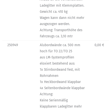
Ladegitter mit Klemmplatten.
Gewicht ca. 410 kg
Wagen kann dann nicht mehr
ausgezogen werden.
Achtung: Transporthöhe des
Fahrzeugs ca. 3,10 mtr
250949
Alubordwände ca. 500 mm
0,00 €
hoch für TO 22/TO 25
aus LM-Systemprofilen
eloxiert bestehend aus:
1x Stirnbordwand fest, mit
Rohrrahmen
1x Heckbordwand klappbar
4x Seitenbordwände klappbar
Achtung:
Keine Serienmäßig
klappbaren Ladegitter mehr