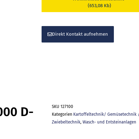
(653,08 Kb)
Menge
Direkt Kontakt aufnehmen
SKU
127100
000 D-
Kategorien
Kartoffeltechnik/ Gemüsetechnik 
Zwiebeltechnik
,
Wasch- und Entsteinanlagen