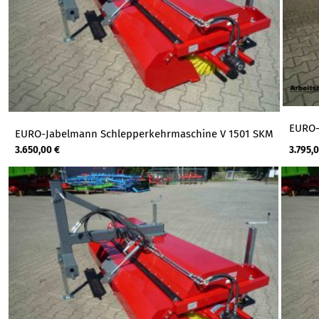
EURO-
EURO-Jabelmann Schlepperkehrmaschine V 1501 SKM
3.650,00
€
3.795,