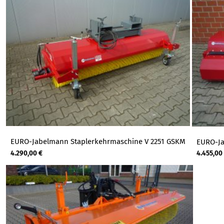
EURO-Jabelmann Staplerkehrmaschine V 2251 GSKM
EURO-Ja
4.290,00
€
4.455,00