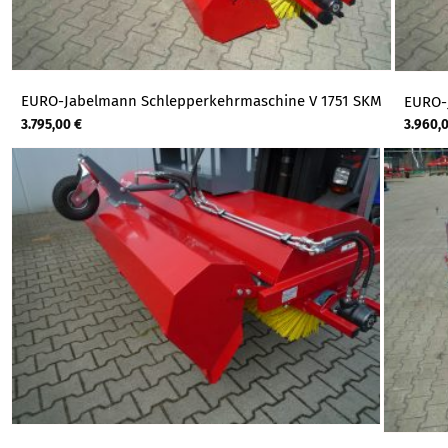
EURO-Jabelmann Schlepperkehrmaschine V 1751 SKM
EURO-
3.795,00
€
3.960,