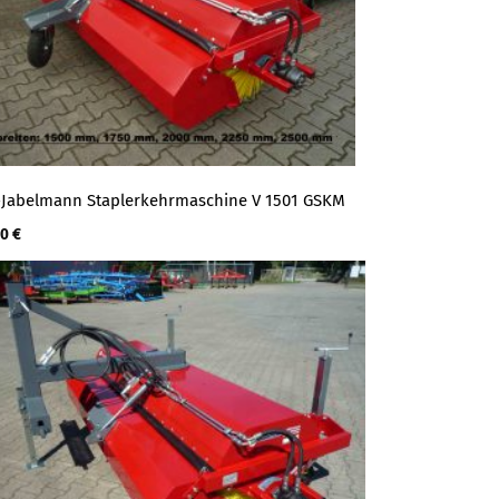
Jabelmann Staplerkehrmaschine V 1501 GSKM
00
€