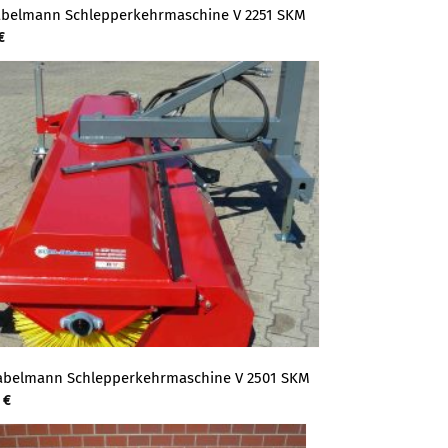
belmann Schlepperkehrmaschine V 2251 SKM
€
abelmann Schlepperkehrmaschine V 2501 SKM
0
€