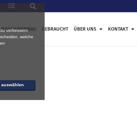
MASCHINENBAU
GEBRAUCHT
ÜBER UNS
KONTAKT
 zu verbessern
tscheiden, welche
ren
e auswählen